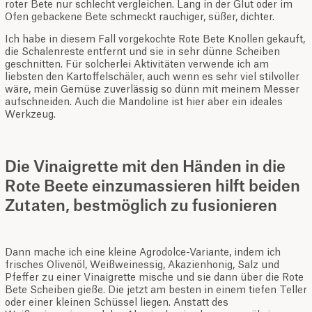
roter Bete nur schlecht vergleichen. Lang in der Glut oder im
Ofen gebackene Bete schmeckt rauchiger, süßer, dichter.
Ich habe in diesem Fall vorgekochte Rote Bete Knollen gekauft,
die Schalenreste entfernt und sie in sehr dünne Scheiben
geschnitten. Für solcherlei Aktivitäten verwende ich am
liebsten den Kartoffelschäler, auch wenn es sehr viel stilvoller
wäre, mein Gemüse zuverlässig so dünn mit meinem Messer
aufschneiden. Auch die Mandoline ist hier aber ein ideales
Werkzeug.
Die Vinaigrette mit den Händen in die
Rote Beete einzumassieren hilft beiden
Zutaten, bestmöglich zu fusionieren
Dann mache ich eine kleine Agrodolce-Variante, indem ich
frisches Olivenöl, Weißweinessig, Akazienhonig, Salz und
Pfeffer zu einer Vinaigrette mische und sie dann über die Rote
Bete Scheiben gieße. Die jetzt am besten in einem tiefen Teller
oder einer kleinen Schüssel liegen. Anstatt des