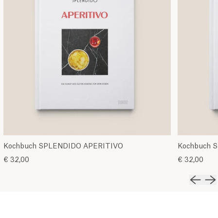
Kochbuch SPLENDIDO APERITIVO
Kochbuch S
€ 32,00
€ 32,00
Vorher
Nä