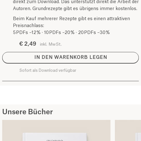
direkt zum Download. Das unterstützt direkt die Arbeit der
Autoren. Grundrezepte gibt es übrigens immer kostenlos.
Beim Kauf mehrerer Rezepte gibt es einen attraktiven
Preisnachlass:
5 PDFs –12 % · 10 PDFs –20 % · 20 PDFs –30 %
€ 2,49
inkl. MwSt.
IN DEN WARENKORB LEGEN
Sofort als Download verfügbar
Unsere Bücher
Kochbuch SPLENDIDO APERITIVO
Kochbuch SPLENDIDO APERITIVO