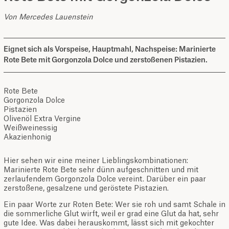
Von Mercedes Lauenstein
Eignet sich als Vorspeise, Hauptmahl, Nachspeise: Marinierte
Rote Bete mit Gorgonzola Dolce und zerstoßenen Pistazien.
Rote Bete
Gorgonzola Dolce
Pistazien
Olivenöl Extra Vergine
Weißweinessig
Akazienhonig
Hier sehen wir eine meiner Lieblingskombinationen:
Marinierte Rote Bete sehr dünn aufgeschnitten und mit
zerlaufendem Gorgonzola Dolce vereint. Darüber ein paar
zerstoßene, gesalzene und geröstete Pistazien.
Ein paar Worte zur Roten Bete: Wer sie roh und samt Schale in
die sommerliche Glut wirft, weil er grad eine Glut da hat, sehr
gute Idee. Was dabei herauskommt, lässt sich mit gekochter