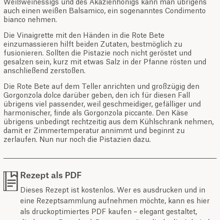
Weißweinessigs und des Akazienhonigs kann man übrigens
auch einen weißen Balsamico, ein sogenanntes Condimento
bianco nehmen.
Die Vinaigrette mit den Händen in die Rote Bete
einzumassieren hilft beiden Zutaten, bestmöglich zu
fusionieren. Sollten die Pistazie noch nicht geröstet und
gesalzen sein, kurz mit etwas Salz in der Pfanne rösten und
anschließend zerstoßen.
Die Rote Bete auf dem Teller anrichten und großzügig den
Gorgonzola dolce darüber geben, den ich für diesen Fall
übrigens viel passender, weil geschmeidiger, gefälliger und
harmonischer, finde als Gorgonzola piccante. Den Käse
übrigens unbedingt rechtzeitig aus dem Kühlschrank nehmen,
damit er Zimmertemperatur annimmt und beginnt zu
zerlaufen. Nun nur noch die Pistazien dazu.
Rezept als PDF
Dieses Rezept ist kostenlos. Wer es ausdrucken und in
eine Rezeptsammlung aufnehmen möchte, kann es hier
als druckoptimiertes PDF kaufen – elegant gestaltet,