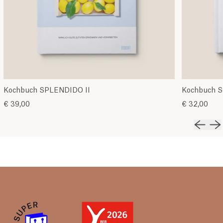
Kochbuch SPLENDIDO II
Kochbuch S
€ 39,00
€ 32,00
Vorher
Nä