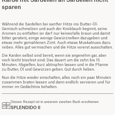
Karde mit Sardellen an Sardellen nicht
sparen
Während die Sardellen bei sanfter Hitze ins Butter-Öl-
Gemisch schmelzen und auch der Knoblauch beginnt, seine
Aromen zu entfalten (er darf nur keinesfalls braun und damit
bitter geraten), einige wenige Gewürznelken dazugeben und
etwas mehr gemahlenen Zimt. Auch etwas Muskatnuss dazu
reiben. Alles gut vermischen und die Hitze vorerst ausschalten.
Die Karden selbst sind bereit, wenn sie angenehm gar, aber
noch leicht bissfest sind. Das dauert um die zehn bis 15
Minuten. Abgießen, kurz abtropfen lassen und in die Pfanne
zu Butter, Öl und Gewürzen geben. Gut durch heben.
Nun die Hitze wieder einschalten, alles noch ein paar Minuten
zusammen braten lassen und dann endlich: servieren und für
immer im Gedächtnis behalten.
Dieses Rezept ist in unserem zweiten Buch erschienen
SPLENDIDO II