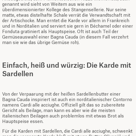
genannt wird sieht von Weitem aus wie ein
überdimensionierter Kollege des Stangensellerie. Nur seine
matte, etwas distelhafte Schale verrät die Verwandtschaft mit
der Artischocke. Man erntet die Karde vor allem in Frankreich
und in Norditalien und serviert sie gern in Béchamel oder einer
Fonduta gratiniert als Hauptspeise. Oft ist auch Teil der
Gemüseauswahl einer Bagna Cauda (in diesem Fall verzehrt
man sie wie das übrige Gemüse roh).
Einfach, heiß und würzig: Die Karde mit
Sardellen
Von der Verpaarung mit der heißen Sardellenbutter einer
Bagna Cauda inspiriert ist auch ein norditalienischer Contorno
namens Cardi alle acciughe. Offiziell gilt das so zubereitete
Gericht als Beilage, man kann es aber wie die meisten
italienischen Beilagen auch problemlos mit etwas Brot als
Hauptspeise essen.
Für die Karden mit Sardellen, die Cardi alle acciughe, schwenkt