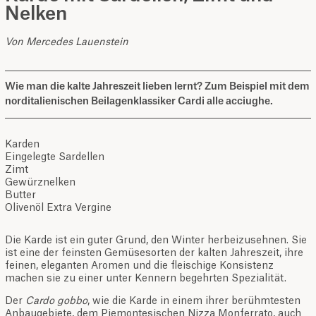
Nelken
Von Mercedes Lauenstein
Wie man die kalte Jahreszeit lieben lernt? Zum Beispiel mit dem
norditalienischen Beilagenklassiker Cardi alle acciughe.
Karden
Eingelegte Sardellen
Zimt
Gewürznelken
Butter
Olivenöl Extra Vergine
Die Karde ist ein guter Grund, den Winter herbeizusehnen. Sie
ist eine der feinsten Gemüsesorten der kalten Jahreszeit, ihre
feinen, eleganten Aromen und die fleischige Konsistenz
machen sie zu einer unter Kennern begehrten Spezialität.
Der
Cardo gobbo
, wie die Karde in einem ihrer berühmtesten
Anbaugebiete, dem Piemontesischen Nizza Monferrato, auch