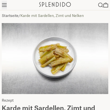
Menü
Suche
0
Startseite
/
Karde mit Sardellen, Zimt und Nelken
Rezept
Karde mit Sardellen, Zimt und