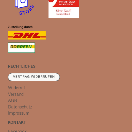
RECHTLICHES
VERTRAG WIDERRUFEN
Widerruf
Versand
AGB
Datenschutz
Impressum
KONTAKT
Facebook