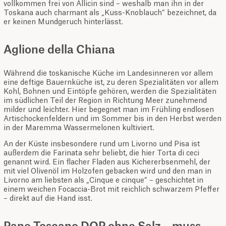
vollkommen frei von Allicin sind – weshalb man ihn in der
Toskana auch charmant als „Kuss-Knoblauch“ bezeichnet, da
er keinen Mundgeruch hinterlässt.
Aglione della Chiana
Während die toskanische Küche im Landesinneren vor allem
eine deftige Bauernküche ist, zu deren Spezialitäten vor allem
Kohl, Bohnen und Eintöpfe gehören, werden die Spezialitäten
im südlichen Teil der Region in Richtung Meer zunehmend
milder und leichter. Hier begegnet man im Frühling endlosen
Artischockenfeldern und im Sommer bis in den Herbst werden
in der Maremma Wassermelonen kultiviert.
An der Küste insbesondere rund um Livorno und Pisa ist
außerdem die Farinata sehr beliebt, die hier Torta di ceci
genannt wird. Ein flacher Fladen aus Kichererbsenmehl, der
mit viel Olivenöl im Holzofen gebacken wird und den man in
Livorno am liebsten als „Cinque e cinque“ – geschichtet in
einem weichen Focaccia-Brot mit reichlich schwarzem Pfeffer
– direkt auf die Hand isst.