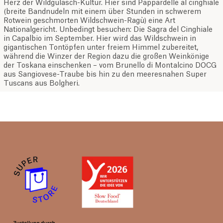
Herz der Wildgulasch-Kultur. Hier sind Pappardelle al cinghiale
(breite Bandnudeln mit einem über Stunden in schwerem
Rotwein geschmorten Wildschwein-Ragù) eine Art
Nationalgericht. Unbedingt besuchen: Die Sagra del Cinghiale
in Capalbio im September. Hier wird das Wildschwein in
gigantischen Tontöpfen unter freiem Himmel zubereitet,
während die Winzer der Region dazu die großen Weinkönige
der Toskana einschenken – vom Brunello di Montalcino DOCG
aus Sangiovese-Traube bis hin zu den meeresnahen Super
Tuscans aus Bolgheri.