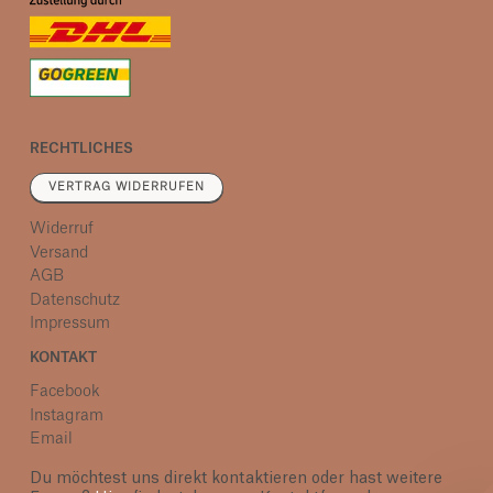
RECHTLICHES
VERTRAG WIDERRUFEN
Widerruf
Versand
AGB
Datenschutz
Impressum
KONTAKT
Facebook
Instagram
Email
Du möchtest uns direkt kontaktieren oder hast weitere