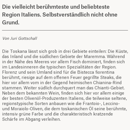
Die vielleicht berühmteste und beliebteste
Region Italiens. Selbstverständlich nicht ohne
Grund.
Von Juri Gottschall
Die Toskana lässt sich grob in drei Gebiete einteilen: Die Küste,
das Inland und die südlichen Gebiete der Maremma. Während
in der Nähe des Meeres vor allem Fisch dominiert, finden sich
im Landesinneren die typischen Spezialitäten der Region.
Florenz und sein Umland sind für die Bistecca fiorentina
berühmt, riesige auf dem offenen Feuer gegrillte Steaks, die
hier vor allem vom in der Gegend heimischen Chianina-Rind
stammen. Weiter südlich durchquert man das Chianti-Gebiet.
Neben dem bekannten Wein, finden sich hier vor allem einige
der besten Olivenöl-Produzenten Italiens, die teilweise seltene,
regionstypische Sorten anbauen wie die Frantoio-, Leccino-
und Moraiolo-Oliven, die dem toskanischen Öl seine berühmte,
intensiv grüne Farbe und die charakteristisch kratzende
Schärfe im Abgang verleihen.