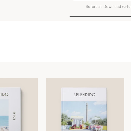
Sofort als Download verf
Kochbuch SPLENDIDO III
Kochbuch SPLENDIDO 
Kochbuch SPLENDIDO III
Kochbuch SPLENDIDO 