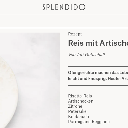
Rezept
Reis mit Artisc
Von Juri Gottschall
Ofengerichte machen das Leb
leicht und knusprig. Heute: Ar
Risotto-Reis
Artischocken
Zitrone
Petersilie
Knoblauch
Parmigiano Reggiano