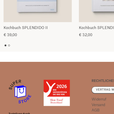
Kochbuch SPLENDIDO II
Kochbuch SPLENDID
€ 39,00
€ 32,00
RECHTLICHE
VERTRAG W
Widerruf
Versand
AGB