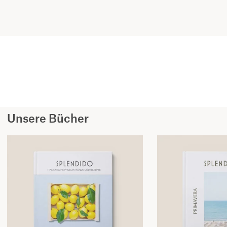
Unsere Bücher
Kochbuch SPLENDIDO II
Kochbuch SPLENDIDO II