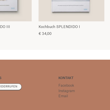
O III
Kochbuch SPLENDIDO I
€ 34,00
S
KONTAKT
Facebook
IDERRUFEN
Instagram
Email