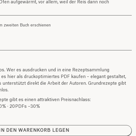
fen aufgewärmt, vor allem, weil der Reis dann noch
em zweiten Buch erschienen
nlos. Wer es ausdrucken und in eine Rezeptsammlung
s hier als druckoptimiertes PDF kaufen – elegant gestaltet,
unterstützt direkt die Arbeit der Autoren. Grundrezepte gibt
los.
te gibt es einen attraktiven Preisnachlass:
0 % · 20 PDFs –30 %
IN DEN WARENKORB LEGEN