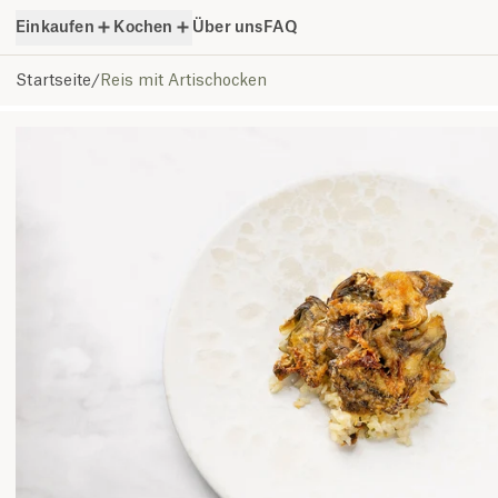
Einkaufen
Kochen
Über uns
FAQ
Startseite
/
Reis mit Artischocken