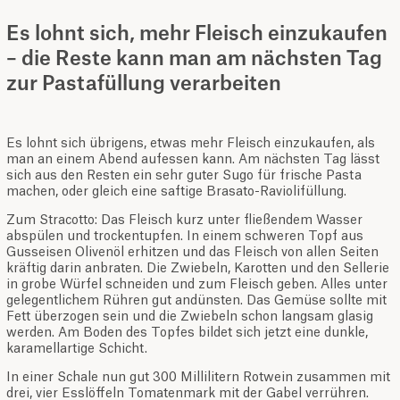
Es lohnt sich, mehr Fleisch einzukaufen
– die Reste kann man am nächsten Tag
zur Pastafüllung verarbeiten
Es lohnt sich übrigens, etwas mehr Fleisch einzukaufen, als
man an einem Abend aufessen kann. Am nächsten Tag lässt
sich aus den Resten ein sehr guter Sugo für frische Pasta
machen, oder gleich eine saftige Brasato-Raviolifüllung.
Zum Stracotto: Das Fleisch kurz unter fließendem Wasser
abspülen und trockentupfen. In einem schweren Topf aus
Gusseisen Olivenöl erhitzen und das Fleisch von allen Seiten
kräftig darin anbraten. Die Zwiebeln, Karotten und den Sellerie
in grobe Würfel schneiden und zum Fleisch geben. Alles unter
gelegentlichem Rühren gut andünsten. Das Gemüse sollte mit
Fett überzogen sein und die Zwiebeln schon langsam glasig
werden. Am Boden des Topfes bildet sich jetzt eine dunkle,
karamellartige Schicht.
In einer Schale nun gut 300 Millilitern Rotwein zusammen mit
drei, vier Esslöffeln Tomatenmark mit der Gabel verrühren.