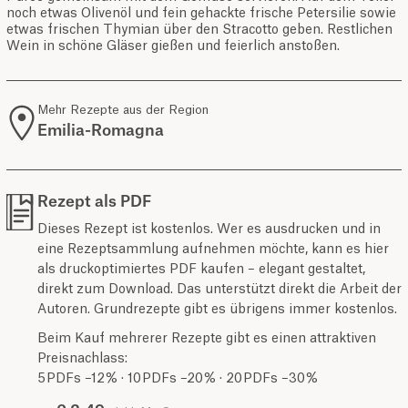
noch etwas Olivenöl und fein gehackte frische Petersilie sowie
etwas frischen Thymian über den Stracotto geben. Restlichen
Wein in schöne Gläser gießen und feierlich anstoßen.
Mehr Rezepte aus der Region
Emilia-Romagna
Rezept als PDF
Dieses Rezept ist kostenlos. Wer es ausdrucken und in
eine Rezeptsammlung aufnehmen möchte, kann es hier
als druckoptimiertes PDF kaufen – elegant gestaltet,
direkt zum Download. Das unterstützt direkt die Arbeit der
Autoren. Grundrezepte gibt es übrigens immer kostenlos.
Beim Kauf mehrerer Rezepte gibt es einen attraktiven
Preisnachlass:
5 PDFs –12 % · 10 PDFs –20 % · 20 PDFs –30 %