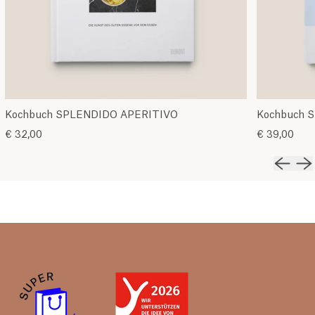
Kochbuch SPLENDIDO APERITIVO
Kochbuch 
€ 32,00
€ 39,00
Vorher
Nä