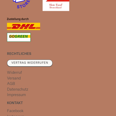
RECHTLICHES
VERTRAG WIDERRUFEN
Widerruf
Versand
AGB
Datenschutz
Impressum
KONTAKT
Facebook