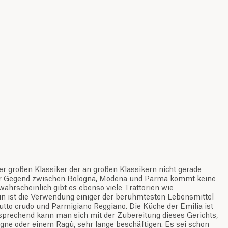
 der großen Klassiker der an großen Klassikern nicht gerade
der Gegend zwischen Bologna, Modena und Parma kommt keine
ahrscheinlich gibt es ebenso viele Trattorien wie
in ist die Verwendung einiger der berühmtesten Lebensmittel
utto crudo und Parmigiano Reggiano. Die Küche der Emilia ist
sprechend kann man sich mit der Zubereitung dieses Gerichts,
agne oder einem Ragù, sehr lange beschäftigen. Es sei schon