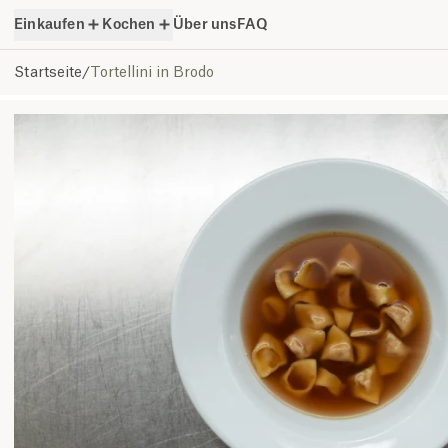
Einkaufen
Kochen
Über uns
FAQ
Startseite
/
Tortellini in Brodo