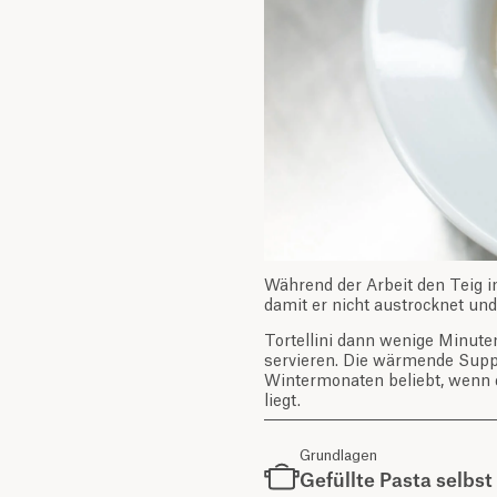
Während der Arbeit den Teig i
damit er nicht austrocknet und
Tortellini dann wenige Minuten
servieren. Die wärmende Suppe
Wintermonaten beliebt, wenn 
liegt.
Grundlagen
Gefüllte Pasta selbs