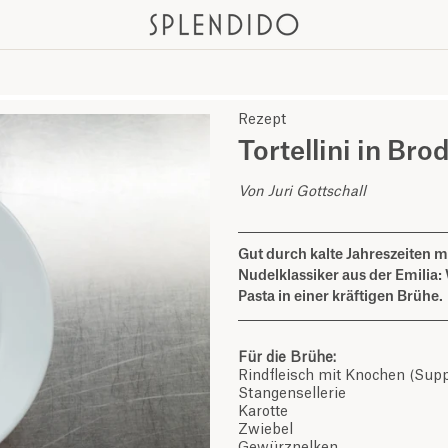
Rezept
Tortellini in Bro
Von Juri Gottschall
Gut durch kalte Jahreszeiten 
Nudelklassiker aus der Emilia: 
Pasta in einer kräftigen Brühe.
Für die Brühe:
Rindfleisch mit Knochen (Supp
Stangensellerie
Karotte
Zwiebel