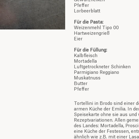
Gewürznelken
Pfeffer
Lorbeerblatt
Für die Pasta:
Weizenmehl Tipo 00
Hartweizengrieß
Eier
Für die Füllung:
Kalbfleisch
Mortadella
Luftgetrockneter Schinken
Parmigiano Reggiano
Muskatnuss
Butter
Pfeffer
Tortellini in Brodo sind einer
armen Küche der Emilia. In 
Speisekarte ohne sie aus und w
Rezeptvariationen. Allen geme
des Landes: Mortadella, Prosci
eine Küche der Festessen, ent
ähnlich wie z.B. mit einer Las