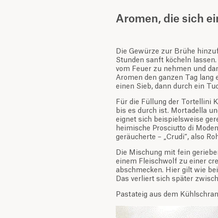
Aromen, die sich e
Die Gewürze zur Brühe hinzufü
Stunden sanft köcheln lassen.
vom Feuer zu nehmen und dann
Aromen den ganzen Tag lang e
einen Sieb, dann durch ein Tu
Für die Füllung der Tortellini
bis es durch ist. Mortadella 
eignet sich beispielsweise ger
heimische Prosciutto di Modena
geräucherte – „Crudi“, also Ro
Die Mischung mit fein gerieb
einem Fleischwolf zu einer cr
abschmecken. Hier gilt wie bei
Das verliert sich später zwisc
Pastateig aus dem Kühlschran