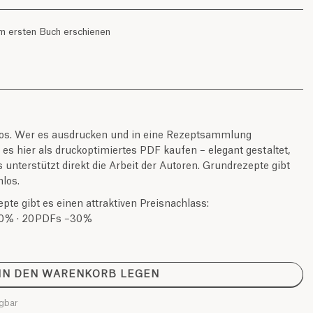
em ersten Buch erschienen
nlos. Wer es ausdrucken und in eine Rezeptsammlung
s hier als druckoptimiertes PDF kaufen – elegant gestaltet,
unterstützt direkt die Arbeit der Autoren. Grundrezepte gibt
los.
te gibt es einen attraktiven Preisnachlass:
0 % · 20 PDFs –30 %
IN DEN WARENKORB LEGEN
ügbar