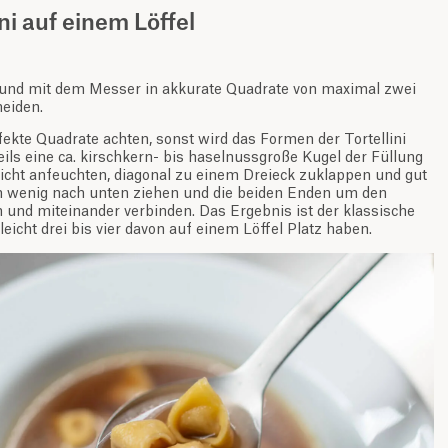
ini auf einem Löffel
 und mit dem Messer in akkurate Quadrate von maximal zwei
neiden.
fekte Quadrate achten, sonst wird das Formen der Tortellini
ils eine ca. kirschkern- bis haselnussgroße Kugel der Füllung
eicht anfeuchten, diagonal zu einem Dreieck zuklappen und gut
in wenig nach unten ziehen und die beiden Enden um den
 und miteinander verbinden. Das Ergebnis ist der klassische
s leicht drei bis vier davon auf einem Löffel Platz haben.