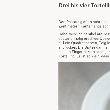
Drei bis vier Tortell
Den Pastateig dünn ausrollen
Zentimetern Kantenlänge sch
Dabei wirklich penibel auf per
später unnötig erschwert. Jewe
auf ein Quadrat setzen, Teig l
andrücken. Die Spitze dann e
kleinen Finger herum schlagen
Tortellino. Er ist so klein, das