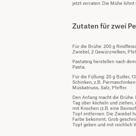
jetzt verraten: Die Mühe lohnt 
Zutaten für zwei P
Für die Brühe: 200 g Rindfleisc
Zwiebel, 2 Gewürznelken, Pfeff
Pastateig herstellen nach dem
Pasta.
Für die Füllung: 20 g Butter, 1
Schinken, z.B. Parmaschinken 
Muskatnuss, Salz, Pfeffer.
Den Anfang macht die Brühe. M
Tag über köcheln und ziehen, 
mit Knochen (z.B. eine Beinsc
Topf entfernen. Die Zwiebel ha
Farbe bekommt. Grob geschnit
Topf geben und mit reichlich 