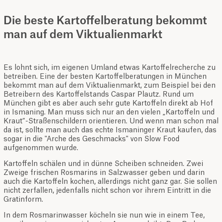
Die beste Kartoffelberatung bekommt
man auf dem Viktualienmarkt
Es lohnt sich, im eigenen Umland etwas Kartoffelrecherche zu
betreiben. Eine der besten Kartoffelberatungen in München
bekommt man auf dem Viktualienmarkt, zum Beispiel bei den
Betreibern des Kartoffelstands Caspar Plautz. Rund um
München gibt es aber auch sehr gute Kartoffeln direkt ab Hof
in Ismaning. Man muss sich nur an den vielen „Kartoffeln und
Kraut“-Straßenschildern orientieren. Und wenn man schon mal
da ist, sollte man auch das echte Ismaninger Kraut kaufen, das
sogar in die "Arche des Geschmacks" von Slow Food
aufgenommen wurde.
Kartoffeln schälen und in dünne Scheiben schneiden. Zwei
Zweige frischen Rosmarins in Salzwasser geben und darin
auch die Kartoffeln kochen, allerdings nicht ganz gar. Sie sollen
nicht zerfallen, jedenfalls nicht schon vor ihrem Eintritt in die
Gratinform.
In dem Rosmarinwasser köcheln sie nun wie in einem Tee,