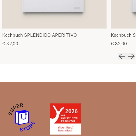
Kochbuch SPLENDIDO APERITIVO
Kochbuch S
€ 32,00
€ 32,00
Vorher
Nä