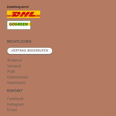
RECHTLICHES
VERTRAG WIDERRUFEN
Widerruf
Versand
AGB
Datenschutz
Impressum
KONTAKT
Facebook
Instagram
Email