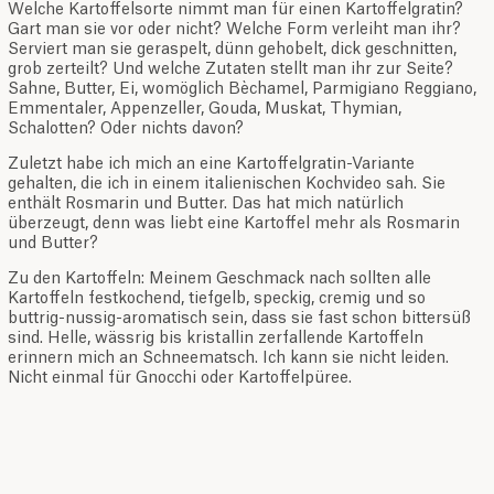
Welche Kartoffelsorte nimmt man für einen Kartoffelgratin?
Gart man sie vor oder nicht? Welche Form verleiht man ihr?
Serviert man sie geraspelt, dünn gehobelt, dick geschnitten,
grob zerteilt? Und welche Zutaten stellt man ihr zur Seite?
Sahne, Butter, Ei, womöglich Bèchamel, Parmigiano Reggiano,
Emmentaler, Appenzeller, Gouda, Muskat, Thymian,
Schalotten? Oder nichts davon?
Zuletzt habe ich mich an eine Kartoffelgratin-Variante
gehalten, die ich in einem italienischen Kochvideo sah. Sie
enthält Rosmarin und Butter. Das hat mich natürlich
überzeugt, denn was liebt eine Kartoffel mehr als Rosmarin
und Butter?
Zu den Kartoffeln: Meinem Geschmack nach sollten alle
Kartoffeln festkochend, tiefgelb, speckig, cremig und so
buttrig-nussig-aromatisch sein, dass sie fast schon bittersüß
sind. Helle, wässrig bis kristallin zerfallende Kartoffeln
erinnern mich an Schneematsch. Ich kann sie nicht leiden.
Nicht einmal für Gnocchi oder Kartoffelpüree.