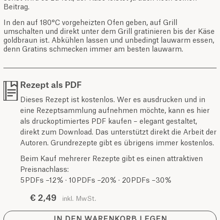
Beitrag.
In den auf 180°C vorgeheizten Ofen geben, auf Grill
umschalten und direkt unter dem Grill gratinieren bis der Käse
goldbraun ist. Abkühlen lassen und unbedingt lauwarm essen,
denn Gratins schmecken immer am besten lauwarm.
Rezept als PDF
Dieses Rezept ist kostenlos. Wer es ausdrucken und in
eine Rezeptsammlung aufnehmen möchte, kann es hier
als druckoptimiertes PDF kaufen – elegant gestaltet,
direkt zum Download. Das unterstützt direkt die Arbeit der
Autoren. Grundrezepte gibt es übrigens immer kostenlos.
Beim Kauf mehrerer Rezepte gibt es einen attraktiven
Preisnachlass:
5 PDFs –12 % · 10 PDFs –20 % · 20 PDFs –30 %
€ 2,49
inkl. MwSt.
IN DEN WARENKORB LEGEN