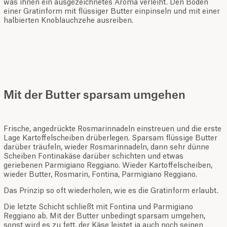
was ihnen ein ausgezeichnetes Aroma verleiht. Den Boden
einer Gratinform mit flüssiger Butter einpinseln und mit einer
halbierten Knoblauchzehe ausreiben.
Mit der Butter sparsam umgehen
Frische, angedrückte Rosmarinnadeln einstreuen und die erste
Lage Kartoffelscheiben drüberlegen. Sparsam flüssige Butter
darüber träufeln, wieder Rosmarinnadeln, dann sehr dünne
Scheiben Fontinakäse darüber schichten und etwas
geriebenen Parmigiano Reggiano. Wieder Kartoffelscheiben,
wieder Butter, Rosmarin, Fontina, Parmigiano Reggiano.
Das Prinzip so oft wiederholen, wie es die Gratinform erlaubt.
Die letzte Schicht schließt mit Fontina und Parmigiano
Reggiano ab. Mit der Butter unbedingt sparsam umgehen,
sonst wird es zu fett, der Käse leistet ja auch noch seinen