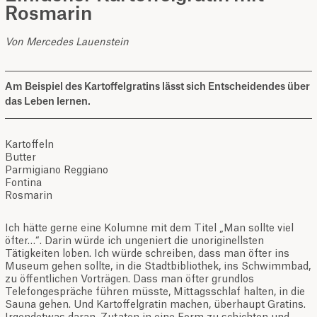
Rosmarin
Von Mercedes Lauenstein
Am Beispiel des Kartoffelgratins lässt sich Entscheidendes über
das Leben lernen.
Kartoffeln
Butter
Parmigiano Reggiano
Fontina
Rosmarin
Ich hätte gerne eine Kolumne mit dem Titel „Man sollte viel
öfter…“. Darin würde ich ungeniert die unoriginellsten
Tätigkeiten loben. Ich würde schreiben, dass man öfter ins
Museum gehen sollte, in die Stadtbibliothek, ins Schwimmbad,
zu öffentlichen Vorträgen. Dass man öfter grundlos
Telefongespräche führen müsste, Mittagsschlaf halten, in die
Sauna gehen. Und Kartoffelgratin machen, überhaupt Gratins.