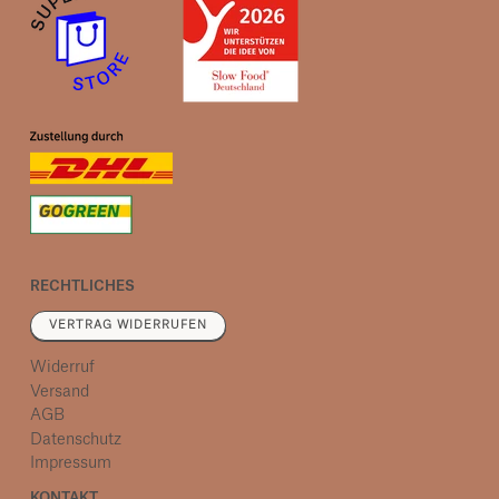
RECHTLICHES
VERTRAG WIDERRUFEN
Widerruf
Versand
AGB
Datenschutz
Impressum
KONTAKT