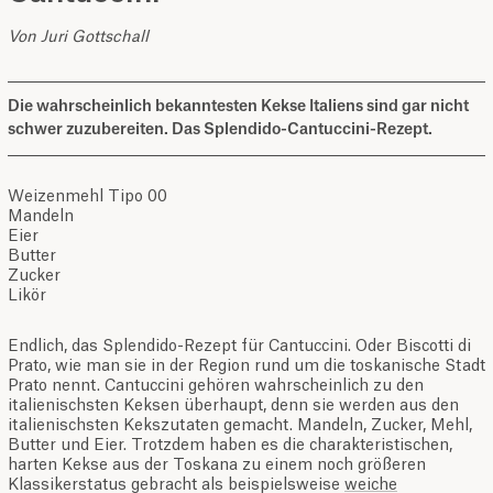
Von Juri Gottschall
Die wahrscheinlich bekanntesten Kekse Italiens sind gar nicht
schwer zuzubereiten. Das Splendido-Cantuccini-Rezept.
Weizenmehl Tipo 00
Mandeln
Eier
Butter
Zucker
Likör
Endlich, das Splendido-Rezept für Cantuccini. Oder Biscotti di
Prato, wie man sie in der Region rund um die toskanische Stadt
Prato nennt. Cantuccini gehören wahrscheinlich zu den
italienischsten Keksen überhaupt, denn sie werden aus den
italienischsten Kekszutaten gemacht. Mandeln, Zucker, Mehl,
Butter und Eier. Trotzdem haben es die charakteristischen,
harten Kekse aus der Toskana zu einem noch größeren
Klassikerstatus gebracht als beispielsweise
weiche