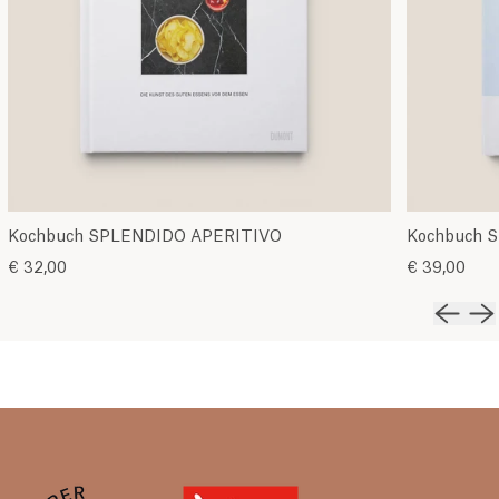
Kochbuch SPLENDIDO APERITIVO
Kochbuch 
€ 32,00
€ 39,00
Vorher
Nä