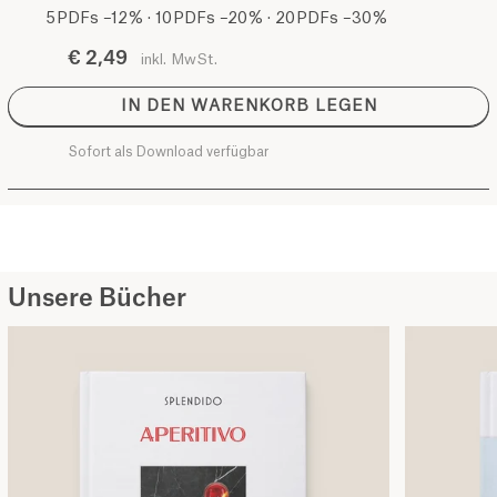
5 PDFs –12 % · 10 PDFs –20 % · 20 PDFs –30 %
€ 2,49
inkl. MwSt.
IN DEN WARENKORB LEGEN
Sofort als Download verfügbar
Unsere Bücher
Kochbuch SPLENDIDO APERITIVO
Kochbuch SPLENDIDO APERITIVO