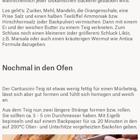
wahrscheinlich jeder toskanischen Bäckerei gebacken wird.
Los geht's: Zucker, Mehl, Mandeln, die Orangenschale, eine
Prise Salz und einen halben Teelöffel Ammoniak bzw.
Hirschhornsalz (oder Backpulver) vermischen. Dann mit einem
Ei und der weichen Butter zu einem Teig verkneten. Zum
Schluss noch einen kleineren (oder größeren) Schluck Likör,
z.B. Marsala oder auch einen kräuterigen Wermut wie Antica
Formula dazugeben.
Nochmal in den Ofen
Der Cantuccini-Teig ist etwas wenig fettig für einen Mürbeteig,
lässt sich aber gut formen und fühlt sich homogen und weich
an.
Aus dem Teig nun zwei längere Stränge formen bzw. rollen.
Sie sollten ca. 3 - 5 cm Durchmesser haben. Mit Eigelb
bepinseln und auf einem Backpapier für ca. 20 Minuten in den
auf 200°C Ober- und Unterhitze vorgeheizten Backofen geben.