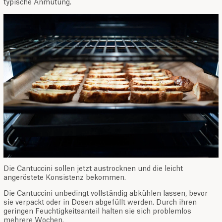
typische Anmutung.
Die Cantuccini sollen jetzt austrocknen und die leicht
angeröstete Konsistenz bekommen.
Die Cantuccini unbedingt vollständig abkühlen lassen, bevor
sie verpackt oder in Dosen abgefüllt werden. Durch ihren
geringen Feuchtigkeitsanteil halten sie sich problemlos
mehrere Wochen.