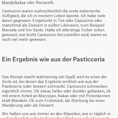
Mandelkekse
oder Ricciarelli.
Cantuccini waren wahrscheinlich die erste italienische
Süßigkeit, die ich in meinem Leben kannte. Ich habe viele
davon gegessen. Eingetunkt in Tee oder Capuccino oder
manchmal als Dessert in süßen Likörwein, zum Beispiel
Marsala und Vin Santo. Hätte ich allerdings früher schon
gewusst, wie leicht Cantuccini herzustellen sind, wären es
noch viel mehr gewesen.
Ein Ergebnis wie aus der Pasticceria
Das Rezept macht wahnsinnig viel Spaß, weil es eines der
Sorte ist, bei denen das Ergebnis wirklich wie aus der
Pasticceria (oder besser) schmeckt. Cantuccini schmecken
eigentlich immer. Ob etwas heller oder dunkler gebacken, ob
mit einem Anteil an Marzipan, Kakao oder mit Pinienkernen
statt Mandeln. Ob zum Frühstück, als Stärkung bei einer
Wanderung oder als Dessert.
Wir halten uns wie immer an den Klassiker, wie er täglich in