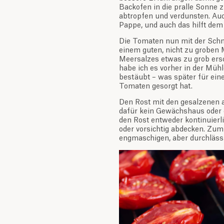
Backofen in die pralle Sonne z
abtropfen und verdunsten. Auch
Pappe, und auch das hilft de
Die Tomaten nun mit der Schni
einem guten, nicht zu groben 
Meersalzes etwas zu grob ers
habe ich es vorher in der Mühl
bestäubt – was später für ei
Tomaten gesorgt hat.
Den Rost mit den gesalzenen 
dafür kein Gewächshaus oder e
den Rost entweder kontinuierli
oder vorsichtig abdecken. Zum
engmaschigen, aber durchlässi