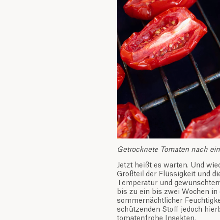
Getrocknete Tomaten nach ein
Jetzt heißt es warten. Und wie
Großteil der Flüssigkeit und d
Temperatur und gewünschtem 
bis zu ein bis zwei Wochen in
sommernächtlicher Feuchtigk
schützenden Stoff jedoch hier
tomatenfrohe Insekten.