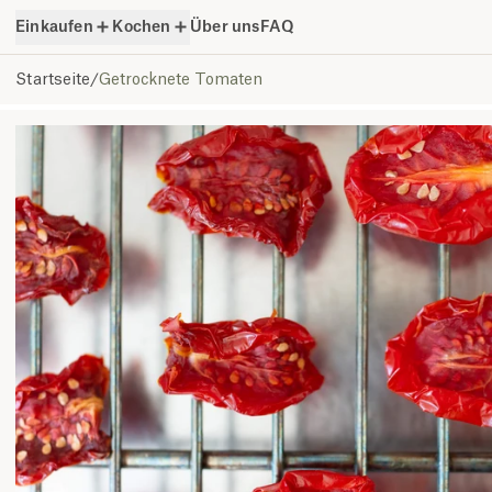
Einkaufen
Kochen
Über uns
FAQ
Startseite
/
Getrocknete Tomaten