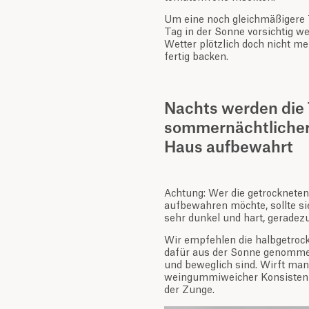
Um eine noch gleichmäßigere 
Tag in der Sonne vorsichtig w
Wetter plötzlich doch nicht m
fertig backen.
Nachts werden die
sommernächtlicher
Haus aufbewahrt
Achtung: Wer die getrockneten
aufbewahren möchte, sollte si
sehr dunkel und hart, geradez
Wir empfehlen die halbgetrock
dafür aus der Sonne genommen,
und beweglich sind. Wirft man
weingummiweicher Konsistenz
der Zunge.