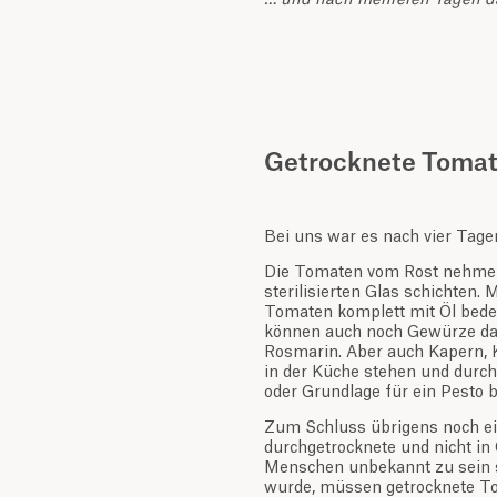
… und nach mehreren Tagen d
Getrocknete Tomate
Bei uns war es nach vier Tagen
Die Tomaten vom Rost nehmen
sterilisierten Glas schichten. 
Tomaten komplett mit Öl bede
können auch noch Gewürze da
Rosmarin. Aber auch Kapern, K
in der Küche stehen und durch
oder Grundlage für ein Pesto 
Zum Schluss übrigens noch e
durchgetrocknete und nicht in 
Menschen unbekannt zu sein s
wurde, müssen getrocknete To