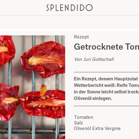
Rezept
Getrocknete To
Von Juri Gottschall
Ein Rezept, dessen Hauptzutat
Wetterbericht weiß: Reife Toma
in der Sonne leicht selbst troc
Olivenöl einlegen.
Tomaten
Salz
Olivenöl Extra Vergine