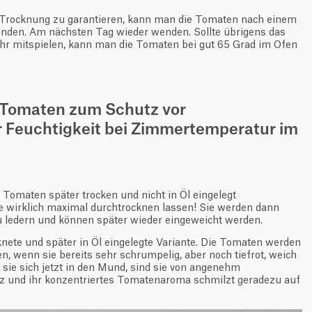
Trocknung zu garantieren, kann man die Tomaten nach einem
enden. Am nächsten Tag wieder wenden. Sollte übrigens das
ehr mitspielen, kann man die Tomaten bei gut 65 Grad im Ofen
 Tomaten zum Schutz vor
 Feuchtigkeit bei Zimmertemperatur im
 Tomaten später trocken und nicht in Öl eingelegt
e wirklich maximal durchtrocknen lassen! Sie werden dann
u ledern und können später wieder eingeweicht werden.
nete und später in Öl eingelegte Variante. Die Tomaten werden
 wenn sie bereits sehr schrumpelig, aber noch tiefrot, weich
 sie sich jetzt in den Mund, sind sie von angenehm
 und ihr konzentriertes Tomatenaroma schmilzt geradezu auf