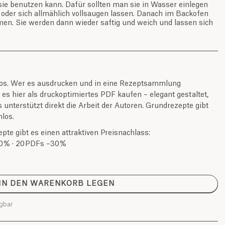
sie benutzen kann. Dafür sollten man sie in Wasser einlegen
oder sich allmählich vollsaugen lassen. Danach im Backofen
en. Sie werden dann wieder saftig und weich und lassen sich
nlos. Wer es ausdrucken und in eine Rezeptsammlung
s hier als druckoptimiertes PDF kaufen – elegant gestaltet,
unterstützt direkt die Arbeit der Autoren. Grundrezepte gibt
los.
te gibt es einen attraktiven Preisnachlass:
0 % · 20 PDFs –30 %
IN DEN WARENKORB LEGEN
ügbar