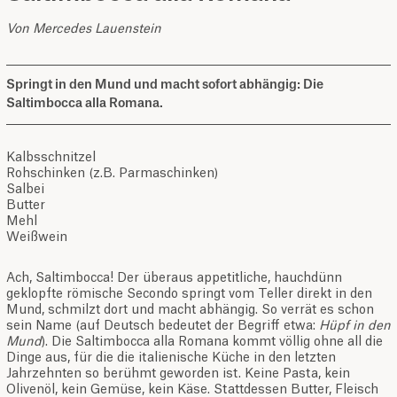
Von Mercedes Lauenstein
Springt in den Mund und macht sofort abhängig: Die
Saltimbocca alla Romana.
Kalbsschnitzel
Rohschinken (z.B. Parmaschinken)
Salbei
Butter
Mehl
Weißwein
Ach, Saltimbocca! Der überaus appetitliche, hauchdünn
geklopfte römische Secondo springt vom Teller direkt in den
Mund, schmilzt dort und macht abhängig. So verrät es schon
sein Name (auf Deutsch bedeutet der Begriff etwa:
Hüpf in den
Mund
). Die Saltimbocca alla Romana kommt völlig ohne all die
Dinge aus, für die die italienische Küche in den letzten
Jahrzehnten so berühmt geworden ist. Keine Pasta, kein
Olivenöl, kein Gemüse, kein Käse. Stattdessen Butter, Fleisch