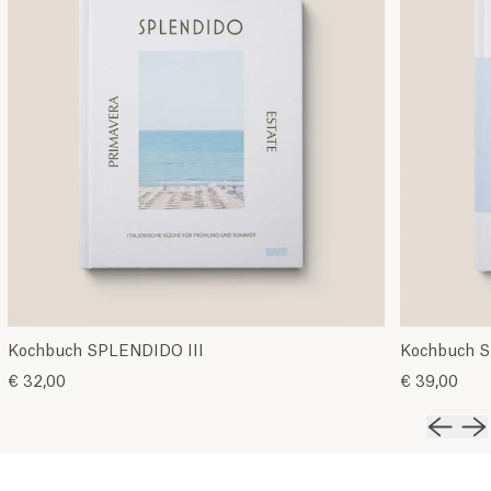
Kochbuch SPLENDIDO III
Kochbuch 
€ 32,00
€ 39,00
Vorher
Nä