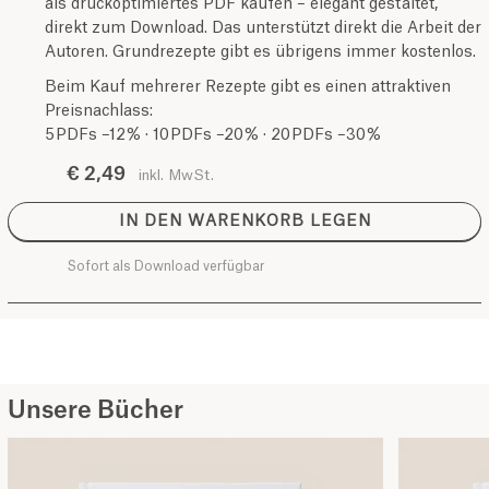
als druckoptimiertes PDF kaufen – elegant gestaltet,
direkt zum Download. Das unterstützt direkt die Arbeit der
Autoren. Grundrezepte gibt es übrigens immer kostenlos.
Beim Kauf mehrerer Rezepte gibt es einen attraktiven
Preisnachlass:
5 PDFs –12 % · 10 PDFs –20 % · 20 PDFs –30 %
€ 2,49
inkl. MwSt.
IN DEN WARENKORB LEGEN
Sofort als Download verfügbar
Unsere Bücher
Kochbuch SPLENDIDO III
Kochbuch SPLENDIDO III