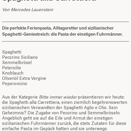
Von Mercedes Lauenstein
Die perfekte Ferienpasta, Alltagsretter und sizilianischer
Spaghetti-Geniestreich: die Pasta der einstigen Fuhrmänner.
Spaghetti
Pecorino Siciliano
Semmelbrösel
Petersilie
Knoblauch
Olivenöl Extra Vergine
Peperoncino
Aus der Kategorie
Bitte immer wieder
präsentieren wir heute:
die Spaghetti alla Carrettiera, einen ziemlich begehrenswerten
sizilianischen Verwandten der Spaghetti Aglio e Olio. Sein
Geheimnis? Die Zugabe von Pecorino und Semmelbröseln.
Angeblich geht sie auf die Eile und Armut der einstigen
sizilianischen Fuhrmänner zurück, die stets Zutaten für diese
einfache Pasta im Gepäck hatten und sie unterwegs