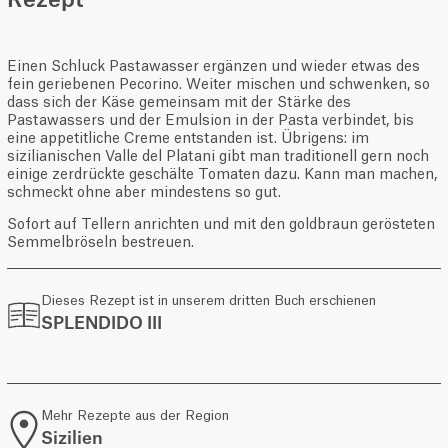
Rezept
Einen Schluck Pastawasser ergänzen und wieder etwas des
fein geriebenen Pecorino. Weiter mischen und schwenken, so
dass sich der Käse gemeinsam mit der Stärke des
Pastawassers und der Emulsion in der Pasta verbindet, bis
eine appetitliche Creme entstanden ist. Übrigens: im
sizilianischen Valle del Platani gibt man traditionell gern noch
einige zerdrückte geschälte Tomaten dazu. Kann man machen,
schmeckt ohne aber mindestens so gut.
Sofort auf Tellern anrichten und mit den goldbraun gerösteten
Semmelbröseln bestreuen.
Dieses Rezept ist in unserem dritten Buch erschienen
SPLENDIDO III
Mehr Rezepte aus der Region
Sizilien