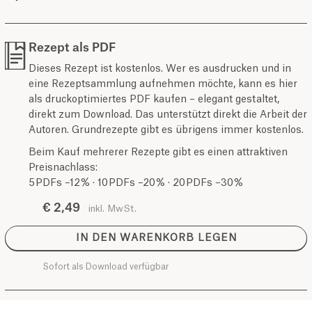
Rezept als PDF
Dieses Rezept ist kostenlos. Wer es ausdrucken und in
eine Rezeptsammlung aufnehmen möchte, kann es hier
als druckoptimiertes PDF kaufen – elegant gestaltet,
direkt zum Download. Das unterstützt direkt die Arbeit der
Autoren. Grundrezepte gibt es übrigens immer kostenlos.
Beim Kauf mehrerer Rezepte gibt es einen attraktiven
Preisnachlass:
5 PDFs –12 % · 10 PDFs –20 % · 20 PDFs –30 %
€ 2,49
inkl. MwSt.
IN DEN WARENKORB LEGEN
Sofort als Download verfügbar