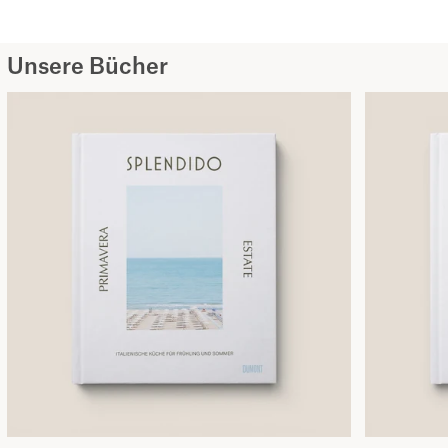
Unsere Bücher
Kochbuch SPLENDIDO III
Kochbuch SPLENDIDO III