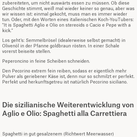
zubereiteten, um nicht auswärts essen zu müssen. Ob diese
Geschichte stimmt, weiß mal wieder keiner so genau, aber was
wir wissen ist: einmal gekocht, muss man es immer wieder
tun. Oder, mit den Worten eines italienischen Koch-YouTubers:
"It is Spaghetti Aglio e Olio on stereoids o Cacio e Pepe with a
kick.”
Los geht’s: Semmelbrösel (idealerweise selbst gemacht) in
Olivenöl in der Pfanne goldbraun rösten. In einer Schale
vorerst beiseite stellen.
Peperoncino in feine Scheiben schneiden.
Den Pecorino extrem fein reiben, sodass er eigentlich mehr
Pulver als geriebener Käse ist, denn nur so schmilzt er perfekt.
Perfekt und herkunftsgetreu ist natürlich Pecorino siciliano.
Die sizilianische Weiterentwicklung von
Aglio e Olio: Spaghetti alla Carrettiera
Spaghetti in gut gesalzenem (Richtwert Meerwasser)