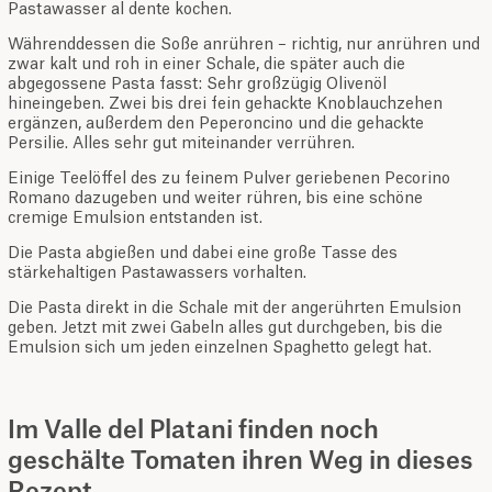
Pastawasser al dente kochen.
Währenddessen die Soße anrühren – richtig, nur anrühren und
zwar kalt und roh in einer Schale, die später auch die
abgegossene Pasta fasst: Sehr großzügig Olivenöl
hineingeben. Zwei bis drei fein gehackte Knoblauchzehen
ergänzen, außerdem den Peperoncino und die gehackte
Persilie. Alles sehr gut miteinander verrühren.
Einige Teelöffel des zu feinem Pulver geriebenen Pecorino
Romano dazugeben und weiter rühren, bis eine schöne
cremige Emulsion entstanden ist.
Die Pasta abgießen und dabei eine große Tasse des
stärkehaltigen Pastawassers vorhalten.
Die Pasta direkt in die Schale mit der angerührten Emulsion
geben. Jetzt mit zwei Gabeln alles gut durchgeben, bis die
Emulsion sich um jeden einzelnen Spaghetto gelegt hat.
Im Valle del Platani finden noch
geschälte Tomaten ihren Weg in dieses